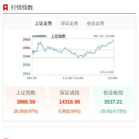
行情指数
上证走势
深证走势
创业走势
上证指数
深证成指
创业板指
3966.59
14316.96
3537.21
26.55
(0.67%)
5.95
(0.04%)
-25.91
(-0.73%)