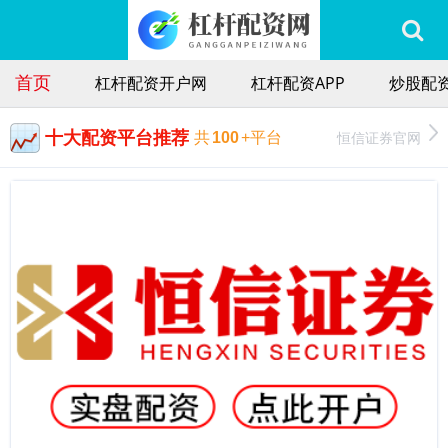
首页
杠杆配资开户网
杠杆配资APP
炒股配
十大配资平台推荐
恒信证券官网
共
100
+平台