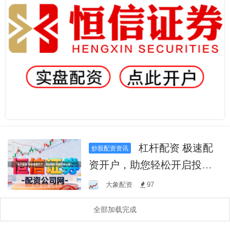
杠杆配资 极速配
炒股配资资讯
资开户，助您轻松开启投资
之路！
大象配资
97
全部加载完成