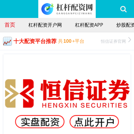
首页
杠杆配资开户网
杠杆配资APP
炒股配
十大配资平台推荐
恒信证券官网
共
100
+平台