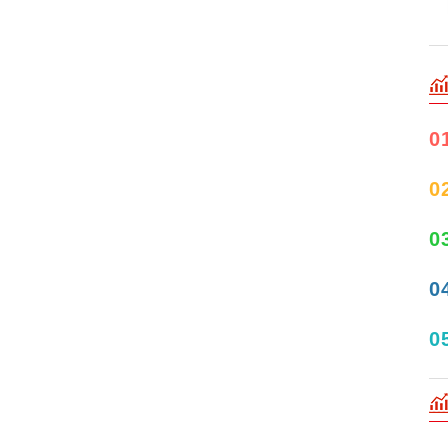
0
0
0
0
0