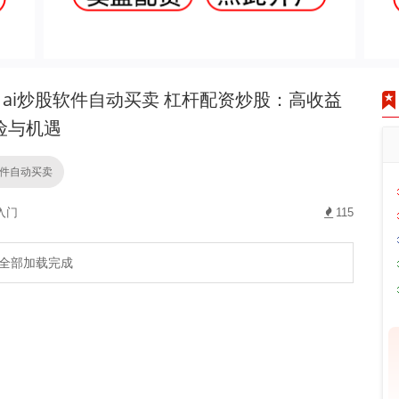
ai炒股软件自动买卖 杠杆配资炒股：高收益
险与机遇
软件自动买卖
入门
115
全部加载完成