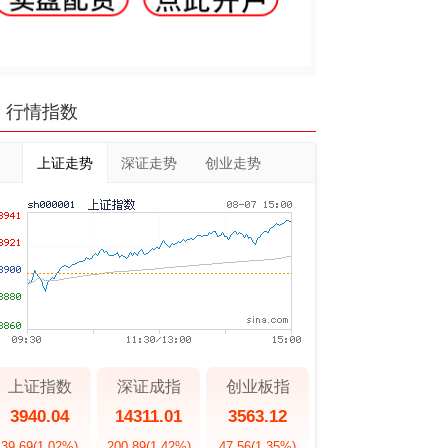
行情指数
上证走势
深证走势
创业走势
上证指数
深证成指
创业板指
3940.04
14311.01
3563.12
39.69
(1.02%)
200.89
(1.42%)
47.56
(1.35%)