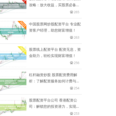
攻略：放大收益，买股票必备技
巧
265
中国股票网炒股配资平台 专业配
资客户经理，助您财富增值！
263
股票线上配资平台 配资无息，资
金助力，轻松实现财富增值！
256
杠杆融资炒股 股票配资费用解
析：了解配资服务如何计费与收
费细
254
股票配资平台公司 香港配资公
司：解锁您的投资潜力，实现财
富增
253