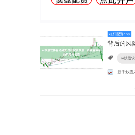
杠杆配资app
背后的风
ai炒股
新手炒股