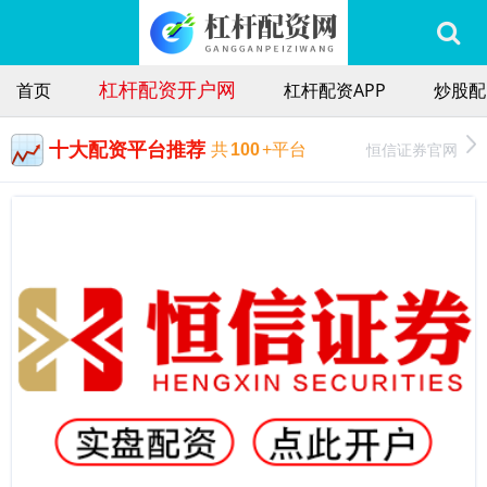
杠杆配资开户网
首页
杠杆配资APP
炒股配
十大配资平台推荐
恒信证券官网
共
100
+平台