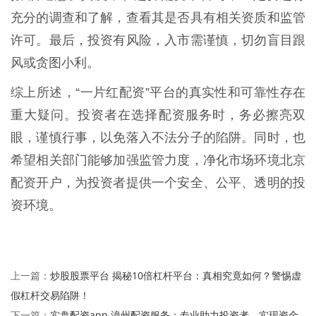
充分的调查和了解，查看其是否具有相关资质和监管
许可。最后，投资有风险，入市需谨慎，切勿盲目跟
风或贪图小利。
综上所述，“一片红配资”平台的真实性和可靠性存在
重大疑问。投资者在选择配资服务时，务必擦亮双
眼，谨慎行事，以免落入不法分子的陷阱。同时，也
希望相关部门能够加强监管力度，净化市场环境北京
配资开户，为投资者提供一个安全、公平、透明的投
资环境。
炒股股票平台 揭秘10倍杠杆平台：真相究竟如何？警惕虚
上一篇：
假杠杆交易陷阱！
实盘配资app 漳州配资服务：专业助力投资者，实现资金
下一篇：