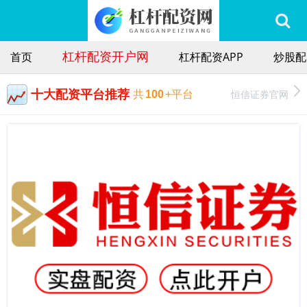
杠杆配资开户网
首页
杠杆配资APP
炒股配
十大配资平台推荐
恒信证券官网
共
100
+平台