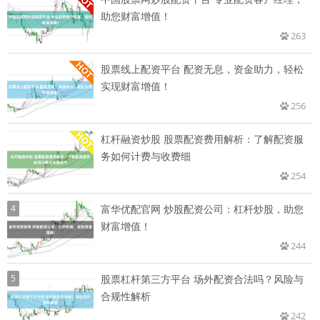
助您财富增值！
263
股票线上配资平台 配资无息，资金助力，轻松
实现财富增值！
256
杠杆融资炒股 股票配资费用解析：了解配资服
务如何计费与收费细
254
4
富华优配官网 炒股配资公司：杠杆炒股，助您
财富增值！
244
5
股票杠杆第三方平台 场外配资合法吗？风险与
合规性解析
242