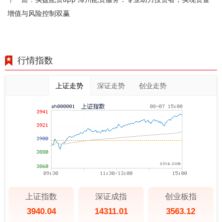
增值与风险控制双赢
行情指数
上证走势
深证走势
创业走势
上证指数
深证成指
创业板指
3940.04
14311.01
3563.12