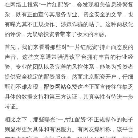
在网络上搜索“一片红配资”，会发现相关信息纷繁复
杂，既有正面宣传其服务专业、资金安全的文章，也
有曝光其不正规操作、涉嫌诈骗的帖子。这种两极化
的评价，无疑给投资者带来了极大的困惑。
首先，我们来看看那些对“一片红配资”持正面态度的
声音。这些文章通常强调该平台拥有丰富的行业经
验、专业的团队以及完善的风控体系，能够为投资者
提供安全稳定的配资服务。然而北京配资开户，仔细
配资网站免费
甄别不难发现，
这些正面宣传往往缺乏
具体的数据支持和第三方认证，其真实性有待进一步
考证。
相比之下，那些曝光“一片红配资”不正规操作的帖子
则显得更为具体和有说服力。有网友爆料称，该平台