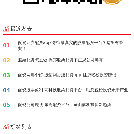
最近发表
配资证券配资app 寻找最真实的股票配资平台？这里有答
01
案！
02
股票配资怎么做 揭露股票配资不正规公司黑幕
03
配资网哪个好 股迈网炒股配资app-让您轻松投资赚钱
04
配资股票盈利 高科技股票配资平台：助您轻松投资未来产业
05
配资公司现状 东莞配资平台，全面解析投资新趋势
标签列表