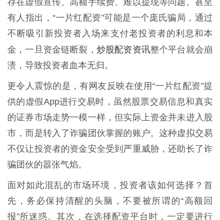
存在虚假宣传、高额手续费、难以提现等问题。甚至
有人指出，“一片红配资”可能是一个庞氏骗局，通过
不断吸引新投资者入场来支付老投资者的利息和本
炒股配资资讯
金，一旦资金链断裂，
整个平台就会崩
溃，导致投资者血本无归。
更令人震惊的是，有网友反映在使用“一片红配资”提
供的虚假App进行交易时，虽然股票交易信息和真实
的证券市场走势一模一样，但实际上资金并未进入股
市，而是转入了诈骗团伙掌握的账户。这种虚拟交易
不仅让投资者的资金安全受到严重威胁，还助长了诈
骗团伙的嚣张气焰。
面对如此混乱的市场环境，投资者该如何选择？首
先，务必保持清醒的头脑，不要被所谓的“高额回
报”所迷惑。其次，在选择配资平台时，一定要进行