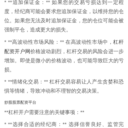
* **追加保证金：** 如果您的交易亏损达到一定程
度，经纪商可能会要求您追加保证金，以维持您的仓
位。如果您无法及时追加保证金，您的仓位可能会被
强制平仓，造成更大的损失。
杠杆
* **高波动性市场风险：** 在高波动性市场中，
配资开户网
价格波动剧烈，杠杆交易的风险会进一步
增加。即使是微小的价格波动，也可能导致巨大的亏
损。
* **情绪化交易：** 杠杆交易容易让人产生贪婪和恐
惧等情绪，导致冲动和不理智的交易决策。
炒股股票配资平台
**杠杆开户需要注意的关键事项：**
* **选择合适的经纪商：** 选择信誉良好、监管完