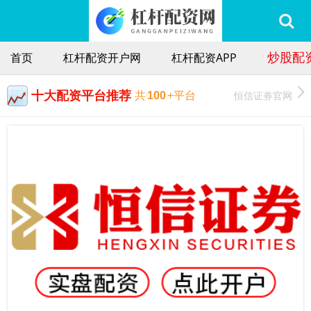
炒股配
首页
杠杆配资开户网
杠杆配资APP
十大配资平台推荐
恒信证券官网
共
100
+平台